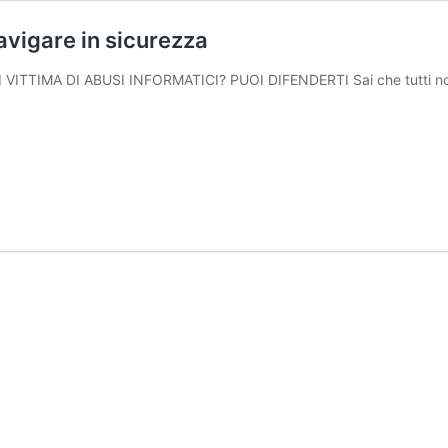
navigare in sicurezza
SEI VITTIMA DI ABUSI INFORMATICI? PUOI DIFENDERTI Sai che tutti no