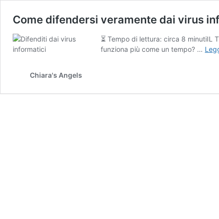
Come difendersi veramente dai virus in
⏳ Tempo di lettura: circa 8 minut
funziona più come un tempo? …
Legg
Chiara's Angels