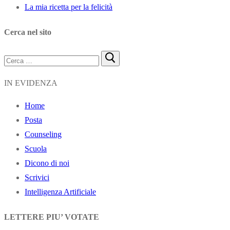
La mia ricetta per la felicità
Cerca nel sito
Cerca:
IN EVIDENZA
Home
Posta
Counseling
Scuola
Dicono di noi
Scrivici
Intelligenza Artificiale
LETTERE PIU’ VOTATE