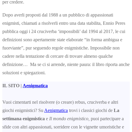
per credere.
Dopo averli proposti dal 1988 a un pubblico di appassionati
enigmisti, chiamati a risolverli entro una data stabilita, Ennio Peres
pubblica oggi i 24 cruciverba ‘impossibili’ dal 1994 al 2017, le cui
definizioni sono apertamente state elaborate “in forma ambigua e
fuorviante”, pur seguendo regole enigmistiche. Impossibile non
cadere nella tentazione di cercare di trovare almeno qualche
definizione… Ma se ci si arrende, niente paura: il libro riporta anche
soluzioni e spiegazioni.
IL SITO |
Aenigmatica
Vuoi cimentarti nel risolvere (o creare) rebus, cruciverba e altri
giochi enigmistici? Su
Aenigmatica
trovi i classici giochi de
La
settimana enigmistica
e
Il mondo enigmistico,
puoi partecipare a
sfide con altri appassionati, sorridere con le vignette umoristiche e