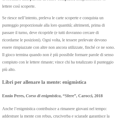
lettere così scoperte.
Se riesce nell’intento, preleva le carte scoperte e conquista un
punteggio proporzionale alla loro quantità; altrimenti, prima di
passare il turno, deve ricoprirle (e tutti dovranno cercare di
ricordarne le posizioni). Ogni volta, le tessere prelevate devono
essere rimpiazzate con altre non ancora utilizzate, finché ce ne sono.
Il gioco termina quando non è più possibile formare parole di senso
compiuto con le lettere rimaste; vince chi ha totalizzato il punteggio
più alto.
Libri per allenare la mente: enigmistica
Ennio Peres,
Corso di enigmistica
, “Sfere”, Carocci, 2018
Anche l’enigmistica contribuisce a rimanere giovani nel tempo:
addestrare la mente con rebus, cruciverba e sciarade garantisce la