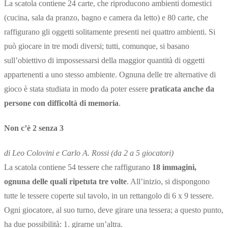
La scatola contiene 24 carte, che riproducono ambienti domestici
(cucina, sala da pranzo, bagno e camera da letto) e 80 carte, che
raffigurano gli oggetti solitamente presenti nei quattro ambienti. Si
può giocare in tre modi diversi; tutti, comunque, si basano
sull’obiettivo di impossessarsi della maggior quantità di oggetti
appartenenti a uno stesso ambiente. Ognuna delle tre alternative di
gioco è stata studiata in modo da poter essere
praticata anche da
persone con difficoltà di memoria
.
Non c’è 2 senza 3
di Leo Colovini e Carlo A. Rossi (da 2 a 5 giocatori)
La scatola contiene 54 tessere che raffigurano
18 immagini,
ognuna delle quali ripetuta tre volte
. All’inizio, si dispongono
tutte le tessere coperte sul tavolo, in un rettangolo di 6 x 9 tessere.
Ogni giocatore, al suo turno, deve girare una tessera; a questo punto,
ha due possibilità: 1. girarne un’altra.