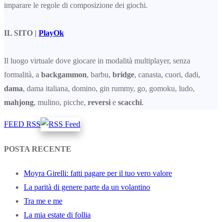
imparare le regole di composizione dei giochi.
IL SITO |
PlayOk
Il luogo virtuale dove giocare in modalità multiplayer, senza
formalità, a
backgammon
, barbu,
bridge
, canasta, cuori, dadi,
dama
, dama italiana, domino, gin rummy, go, gomoku, ludo,
mahjong
, mulino, picche,
reversi
e
scacchi
.
FEED RSS
POSTA RECENTE
Moyra Girelli: fatti pagare per il tuo vero valore
La parità di genere parte da un volantino
Tra me e me
La mia estate di follia