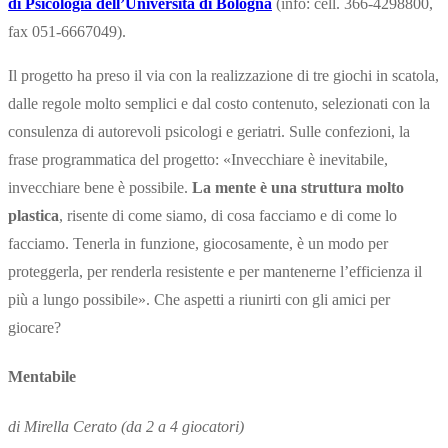
di Psicologia dell’Università di Bologna
(info: cell. 366-4298800,
fax 051-6667049).
Il progetto ha preso il via con la realizzazione di tre giochi in scatola,
dalle regole molto semplici e dal costo contenuto, selezionati con la
consulenza di autorevoli psicologi e geriatri. Sulle confezioni, la
frase programmatica del progetto: «Invecchiare è inevitabile,
invecchiare bene è possibile.
La mente è una struttura molto
plastica
, risente di come siamo, di cosa facciamo e di come lo
facciamo. Tenerla in funzione, giocosamente, è un modo per
proteggerla, per renderla resistente e per mantenerne l’efficienza il
più a lungo possibile». Che aspetti a riunirti con gli amici per
giocare?
Mentabile
di Mirella Cerato (da 2 a 4 giocatori)