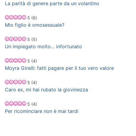
La parità di genere parte da un volantino
5
(6)
Mio figlio è omosessuale?
5
(5)
Un impiegato molto… infortunato
5
(4)
Moyra Girelli: fatti pagare per il tuo vero valore
5
(4)
Caro ex, mi hai rubato la giovinezza
5
(4)
Per ricominciare non è mai tardi