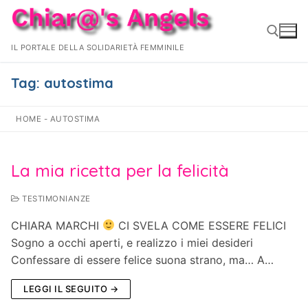
Vai
al
contenuto
IL PORTALE DELLA SOLIDARIETÀ FEMMINILE
Tag:
autostima
Cerca:
HOME
-
AUTOSTIMA
La mia ricetta per la felicità
TESTIMONIANZE
CHIARA MARCHI
CI SVELA COME ESSERE FELICI
Sogno a occhi aperti, e realizzo i miei desideri
Confessare di essere felice suona strano, ma… A…
LEGGI IL SEGUITO →