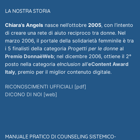
LA NOSTRA STORIA
Chiara’s Angels
nasce nell’ottobre
2005
, con l’intento
di creare una rete di aiuto reciproco tra donne. Nel
marzo 2006, il portale della solidarietà femminile è tra
i 5 finalisti della categoria
Progetti per le donne
al
Premio DonnaèWeb
; nel dicembre 2006, ottiene il 2°
posto nella categoria
eInclusion
all’
eContent Award
Italy
, premio per il miglior contenuto digitale.
RICONOSCIMENTI UFFICIALI [pdf]
DICONO DI NOI [web]
MANUALE PRATICO DI COUNSELING SISTEMICO-