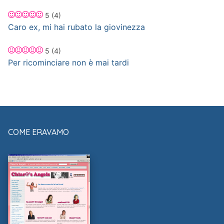
5
(4)
Caro ex, mi hai rubato la giovinezza
5
(4)
Per ricominciare non è mai tardi
COME ERAVAMO