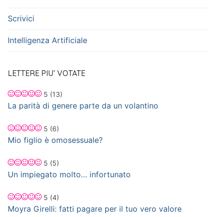
Scrivici
Intelligenza Artificiale
LETTERE PIU’ VOTATE
5
(13)
La parità di genere parte da un volantino
5
(6)
Mio figlio è omosessuale?
5
(5)
Un impiegato molto… infortunato
5
(4)
Moyra Girelli: fatti pagare per il tuo vero valore