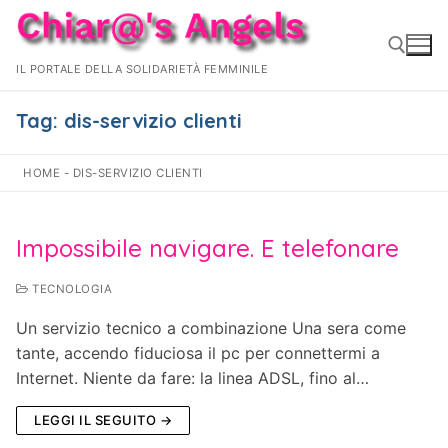
Vai
al
contenuto
IL PORTALE DELLA SOLIDARIETÀ FEMMINILE
Tag:
dis-servizio clienti
Cerca:
HOME
-
DIS-SERVIZIO CLIENTI
Impossibile navigare. E telefonare
TECNOLOGIA
Un servizio tecnico a combinazione Una sera come
tante, accendo fiduciosa il pc per connettermi a
Internet. Niente da fare: la linea ADSL, fino al…
LEGGI IL SEGUITO →