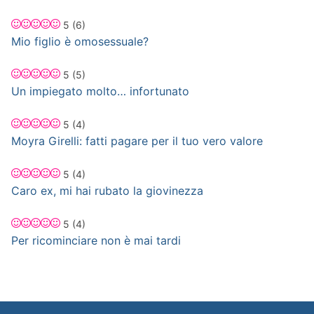
5
(6)
Mio figlio è omosessuale?
5
(5)
Un impiegato molto… infortunato
5
(4)
Moyra Girelli: fatti pagare per il tuo vero valore
5
(4)
Caro ex, mi hai rubato la giovinezza
5
(4)
Per ricominciare non è mai tardi