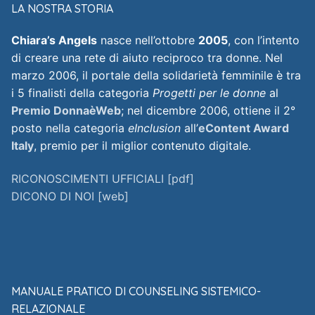
LA NOSTRA STORIA
Chiara’s Angels
nasce nell’ottobre
2005
, con l’intento
di creare una rete di aiuto reciproco tra donne. Nel
marzo 2006, il portale della solidarietà femminile è tra
i 5 finalisti della categoria
Progetti per le donne
al
Premio DonnaèWeb
; nel dicembre 2006, ottiene il 2°
posto nella categoria
eInclusion
all’
eContent Award
Italy
, premio per il miglior contenuto digitale.
RICONOSCIMENTI UFFICIALI [pdf]
DICONO DI NOI [web]
MANUALE PRATICO DI COUNSELING SISTEMICO-
RELAZIONALE