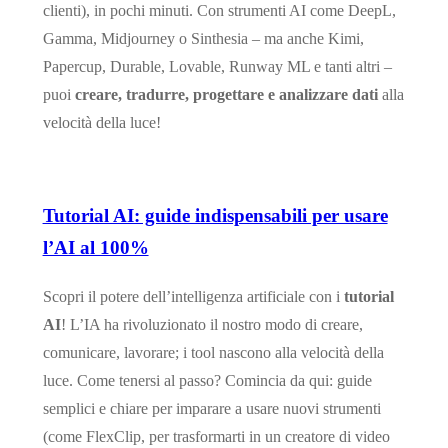
clienti), in pochi minuti. Con strumenti AI come DeepL,
Gamma, Midjourney o Sinthesia – ma anche Kimi,
Papercup, Durable, Lovable, Runway ML e tanti altri –
puoi
creare, tradurre, progettare e analizzare dati
alla
velocità della luce!
Tutorial AI: guide indispensabili per usare
l’AI al 100%
Scopri il potere dell’intelligenza artificiale con i
tutorial
AI
! L’IA ha rivoluzionato il nostro modo di creare,
comunicare, lavorare; i tool nascono alla velocità della
luce. Come tenersi al passo? Comincia da qui: guide
semplici e chiare per imparare a usare nuovi strumenti
(come FlexClip, per trasformarti in un creatore di video