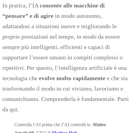
In pratica, l’IA
consente alle macchine di
“pensare” e di agire
in modo autonomo,
adattandosi a situazioni nuove e migliorando le
proprie prestazioni nel tempo, in modo da essere
sempre più intelligenti, efficienti e capaci di
supportare l’essere umano in compiti complessi o
ripetitivi. Per questo, l’intelligenza artificiale è una
tecnologia che
evolve molto rapidamente
e che sta
trasformando il modo in cui viviamo, lavoriamo e
comunichiamo. Comprenderla è fondamentale. Parti
da qui.
Controlla l’AI prima che l’AI controlli te.
Matteo
Arnaboldi
, CEO di
Morfeus Hub