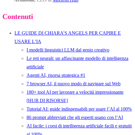
Contenuti
LE GUIDE DI CHIARA’S ANGELS PER CAPIRE E
USARE L’IA
I modelli linguistici LLM dal genio creativo
Le reti neurali: un affascinante modello di intelligenza
artificiale
Agenti AI, risorsa strategica #1
7 browser AI, il nuovo modo di navigare sul Web
180+ tool AI per lavorare a velocità impressionante
[HUB DI RISORSE]
Tutorial AI: guide indispensabili per usare l’AI al 100%
86 prompt abbreviati che gli esperti usano con l’AI
AI facile: i corsi di intelligenza artificiale facili e gratuiti
al 100%