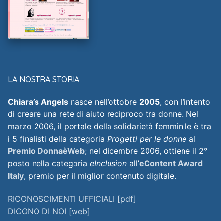
LA NOSTRA STORIA
Chiara’s Angels
nasce nell’ottobre
2005
, con l’intento
di creare una rete di aiuto reciproco tra donne. Nel
marzo 2006, il portale della solidarietà femminile è tra
i 5 finalisti della categoria
Progetti per le donne
al
Premio DonnaèWeb
; nel dicembre 2006, ottiene il 2°
posto nella categoria
eInclusion
all’
eContent Award
Italy
, premio per il miglior contenuto digitale.
RICONOSCIMENTI UFFICIALI [pdf]
DICONO DI NOI [web]