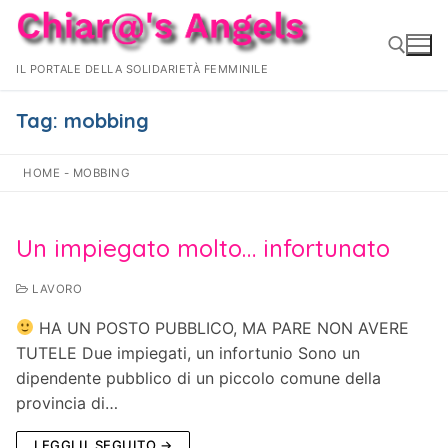
Vai
al
contenuto
IL PORTALE DELLA SOLIDARIETÀ FEMMINILE
Tag:
mobbing
Cerca:
HOME
-
MOBBING
Un impiegato molto… infortunato
LAVORO
HA UN POSTO PUBBLICO, MA PARE NON AVERE
TUTELE Due impiegati, un infortunio Sono un
dipendente pubblico di un piccolo comune della
provincia di…
LEGGI IL SEGUITO →