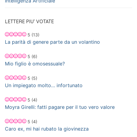
Intelligenza Artificiale
LETTERE PIU’ VOTATE
5
(13)
La parità di genere parte da un volantino
5
(6)
Mio figlio è omosessuale?
5
(5)
Un impiegato molto… infortunato
5
(4)
Moyra Girelli: fatti pagare per il tuo vero valore
5
(4)
Caro ex, mi hai rubato la giovinezza