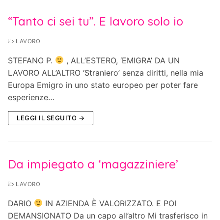
“Tanto ci sei tu”. E lavoro solo io
LAVORO
STEFANO P.
, ALL’ESTERO, ‘EMIGRA’ DA UN
LAVORO ALL’ALTRO ‘Straniero’ senza diritti, nella mia
Europa Emigro in uno stato europeo per poter fare
esperienze…
LEGGI IL SEGUITO →
Da impiegato a ‘magazziniere’
LAVORO
DARIO
IN AZIENDA È VALORIZZATO. E POI
DEMANSIONATO Da un capo all’altro Mi trasferisco in