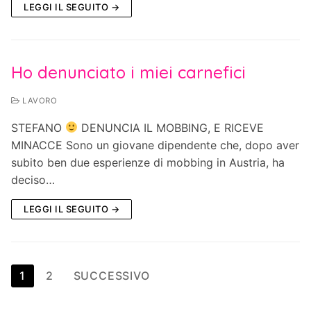
LEGGI IL SEGUITO →
Ho denunciato i miei carnefici
LAVORO
STEFANO
DENUNCIA IL MOBBING, E RICEVE
MINACCE Sono un giovane dipendente che, dopo aver
subito ben due esperienze di mobbing in Austria, ha
deciso…
LEGGI IL SEGUITO →
Paginazione
1
2
SUCCESSIVO
degli