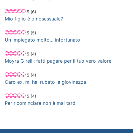
5
(6)
Mio figlio è omosessuale?
5
(5)
Un impiegato molto… infortunato
5
(4)
Moyra Girelli: fatti pagare per il tuo vero valore
5
(4)
Caro ex, mi hai rubato la giovinezza
5
(4)
Per ricominciare non è mai tardi