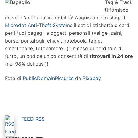
Tag & Track
ti fornisce
un vero ‘antifurto’ in mobilità! Acquista nello shop di
Microdot Anti-Theft Systems
il set di etichette e card
per i tuoi bagagli e oggetti personali (valige, zaini,
borse, portafogli, chiavi, notebook, tablet,
smartphone, fotocamere…): in caso di perdita o di
furto, un codice unico consentirà di
ritrovarli in 24 ore
(nel 98% dei casi)!
Foto di
PublicDomainPictures
da
Pixabay
FEED RSS