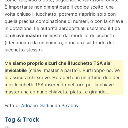
È importante non dimenticare il codice scelto: una
volta chiuso il lucchetto, potremo riaprirlo solo con
quella precisa combinazione di numeri, o con la chiave
in dotazione. Le autorità aeroportuali useranno il tipo
di
chiave master
richiesto dal modello di lucchetto
(identificato da un numero, riportato sul fondo del
lucchetto stesso).
Ma
siamo proprio sicuri che il lucchetto TSA sia
inviolabile
(chiavi master a parte?). Purtroppo no. Ve
lo assicura chi scrive. Ho aperto in un attimo due dei
miei lucchetti TSA inserendo nel foro per la chiave
master una comune chiavetta piatta, e girando…
Foto di
Adriano Gadini
da
Pixabay
Tag & Track