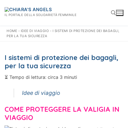
Vai
al
IL PORTALE DELLA SOLIDARIETÀ FEMMINILE
contenuto
HOME
-
IDEE DI VIAGGIO
-
I SISTEMI DI PROTEZIONE DEI BAGAGLI,
PER LA TUA SICUREZZA
Cerca:
I sistemi di protezione dei bagagli,
per la tua sicurezza
⏳
Tempo di lettura: circa 3 minuti
Idee di viaggio
COME PROTEGGERE LA VALIGIA IN
VIAGGIO