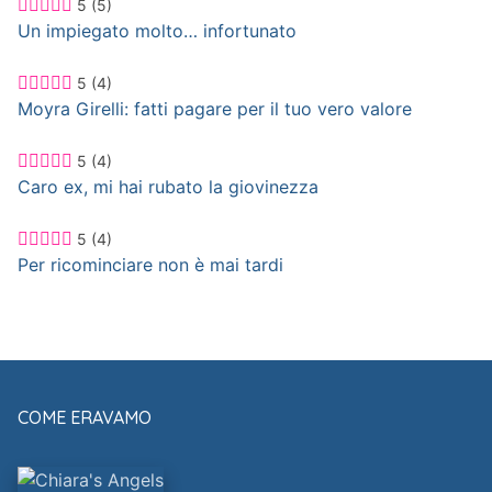
5
(5)
Un impiegato molto… infortunato
5
(4)
Moyra Girelli: fatti pagare per il tuo vero valore
5
(4)
Caro ex, mi hai rubato la giovinezza
5
(4)
Per ricominciare non è mai tardi
COME ERAVAMO