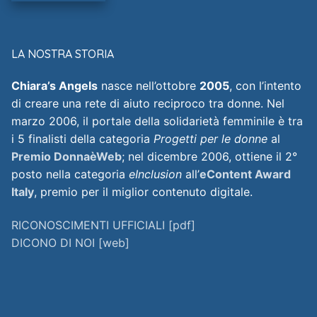
LA NOSTRA STORIA
Chiara’s Angels
nasce nell’ottobre
2005
, con l’intento
di creare una rete di aiuto reciproco tra donne. Nel
marzo 2006, il portale della solidarietà femminile è tra
i 5 finalisti della categoria
Progetti per le donne
al
Premio DonnaèWeb
; nel dicembre 2006, ottiene il 2°
posto nella categoria
eInclusion
all’
eContent Award
Italy
, premio per il miglior contenuto digitale.
RICONOSCIMENTI UFFICIALI [pdf]
DICONO DI NOI [web]