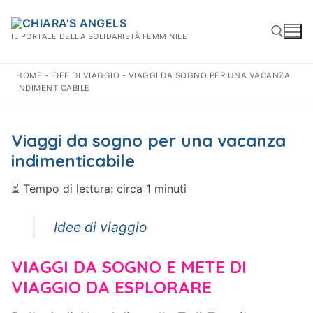
Vai
al
IL PORTALE DELLA SOLIDARIETÀ FEMMINILE
contenuto
HOME
-
IDEE DI VIAGGIO
-
VIAGGI DA SOGNO PER UNA VACANZA
INDIMENTICABILE
Cerca:
Viaggi da sogno per una vacanza
indimenticabile
⏳
Tempo di lettura: circa 1 minuti
Idee di viaggio
VIAGGI DA SOGNO E METE DI
VIAGGIO DA ESPLORARE