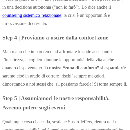
in una decisione autonoma (“non lo farò”). Lo dice anche il
counseling sistemico-relazionale
: la crisi è un’opportunità e
un’occasione di crescita.
Step 4 | Proviamo a uscire dalla confort zone
Man mano che impareremo ad affrontare le sfide accettando
l’incertezza, a cogliere dunque le opportunità della vita anche
quando ci spaventano,
la nostra “zona di conforto” si espanderà
:
saremo cioè in grado di correre ‘rischi’ sempre maggiori,
dimostrando a noi stessi che, sì, possiamo farcela! Si torna sempre lì.
Step 5 | Assumiamoci le nostre responsabilità.
Avremo potere sugli eventi
Qualunque cosa ci accada, sostiene Susan Jeffers, rientra nella
nostra responsabilità, ed è meglio cominciare ad ammetterlo subito: