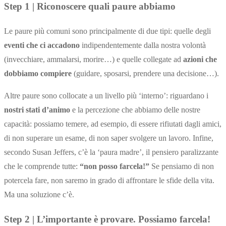
Step 1 | Riconoscere quali paure abbiamo
Le paure più comuni sono principalmente di due tipi: quelle degli
eventi che ci accadono
indipendentemente dalla nostra volontà
(invecchiare, ammalarsi, morire…) e quelle collegate ad
azioni che
dobbiamo compiere
(guidare, sposarsi, prendere una decisione…).
Altre paure sono collocate a un livello più ‘interno’: riguardano i
nostri stati d’animo
e la percezione che abbiamo delle nostre
capacità: possiamo temere, ad esempio, di essere rifiutati dagli amici,
di non superare un esame, di non saper svolgere un lavoro. Infine,
secondo Susan Jeffers, c’è la ‘paura madre’, il pensiero paralizzante
che le comprende tutte:
“non posso farcela!”
Se pensiamo di non
potercela fare, non saremo in grado di affrontare le sfide della vita.
Ma una soluzione c’è.
Step 2 | L’importante è provare. Possiamo farcela!