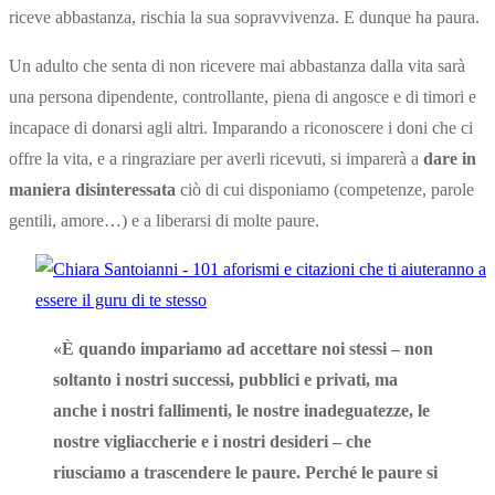
riceve abbastanza, rischia la sua sopravvivenza. E dunque ha paura.
Un adulto che senta di non ricevere mai abbastanza dalla vita sarà
una persona dipendente, controllante, piena di angosce e di timori e
incapace di donarsi agli altri. Imparando a riconoscere i doni che ci
offre la vita, e a ringraziare per averli ricevuti, si imparerà a
dare in
maniera disinteressata
ciò di cui disponiamo (competenze, parole
gentili, amore…) e a liberarsi di molte paure.
«È quando impariamo ad accettare noi stessi – non
soltanto i nostri successi, pubblici e privati, ma
anche i nostri fallimenti, le nostre inadeguatezze, le
nostre vigliaccherie e i nostri desideri – che
riusciamo a trascendere le paure. Perché le paure si