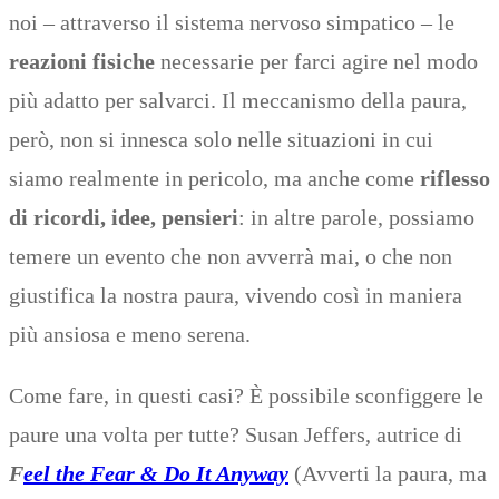
noi – attraverso il sistema nervoso simpatico – le
reazioni fisiche
necessarie per farci agire nel modo
più adatto per salvarci. Il meccanismo della paura,
però, non si innesca solo nelle situazioni in cui
siamo realmente in pericolo, ma anche come
riflesso
di ricordi, idee, pensieri
: in altre parole, possiamo
temere un evento che non avverrà mai, o che non
giustifica la nostra paura, vivendo così in maniera
più ansiosa e meno serena.
Come fare, in questi casi? È possibile sconfiggere le
paure una volta per tutte? Susan Jeffers, autrice di
F
eel the Fear & Do It Anyway
(Avverti la paura, ma