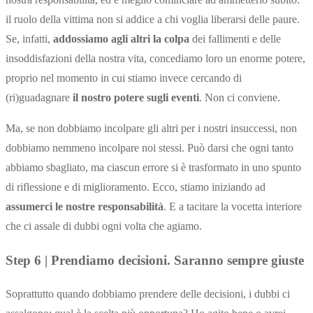
il ruolo della vittima non si addice a chi voglia liberarsi delle paure.
Se, infatti,
addossiamo agli altri la colpa
dei fallimenti e delle
insoddisfazioni della nostra vita, concediamo loro un enorme potere,
proprio nel momento in cui stiamo invece cercando di
(ri)guadagnare
il nostro potere sugli eventi
. Non ci conviene.
Ma, se non dobbiamo incolpare gli altri per i nostri insuccessi, non
dobbiamo nemmeno incolpare noi stessi. Può darsi che ogni tanto
abbiamo sbagliato, ma ciascun errore si è trasformato in uno spunto
di riflessione e di miglioramento. Ecco, stiamo iniziando ad
assumerci le nostre responsabilità
. E a tacitare la vocetta interiore
che ci assale di dubbi ogni volta che agiamo.
Step 6 | Prendiamo decisioni. Saranno sempre giuste
Soprattutto quando dobbiamo prendere delle decisioni, i dubbi ci