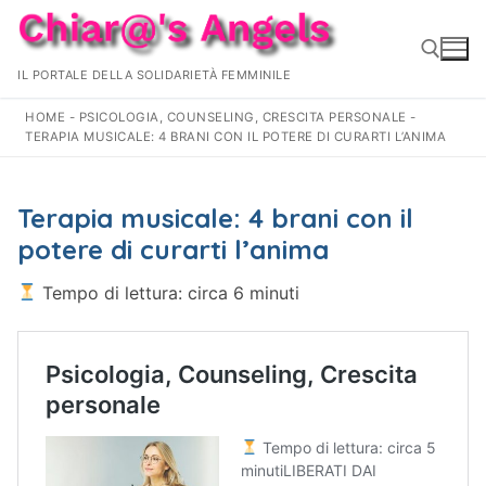
Vai
al
contenuto
IL PORTALE DELLA SOLIDARIETÀ FEMMINILE
HOME
-
PSICOLOGIA, COUNSELING, CRESCITA PERSONALE
-
TERAPIA MUSICALE: 4 BRANI CON IL POTERE DI CURARTI L’ANIMA
Cerca:
Terapia musicale: 4 brani con il
potere di curarti l’anima
Tempo di lettura: circa 6 minuti