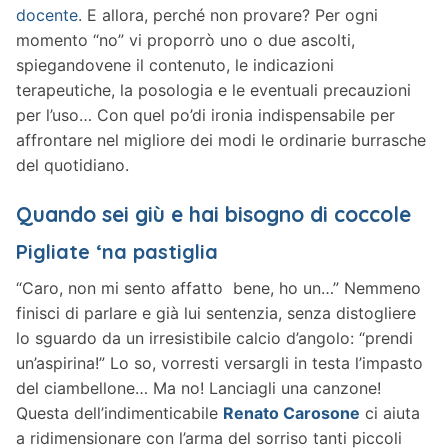
docente
. E allora, perché non provare? Per ogni
momento “no” vi proporrò uno o due ascolti,
spiegandovene il contenuto, le indicazioni
terapeutiche, la posologia e le eventuali precauzioni
per l’uso… Con quel po’di ironia indispensabile per
affrontare nel migliore dei modi le ordinarie burrasche
del quotidiano.
Quando sei giù e hai bisogno di coccole
Pigliate ‘na pastiglia
“Caro, non mi sento affatto bene, ho un…” Nemmeno
finisci di parlare e già lui sentenzia, senza distogliere
lo sguardo da un irresistibile calcio d’angolo: “prendi
un’aspirina!” Lo so, vorresti versargli in testa l’impasto
del ciambellone… Ma no! Lanciagli una canzone!
Questa dell’indimenticabile
Renato Carosone
ci aiuta
a ridimensionare con l’arma del sorriso tanti piccoli