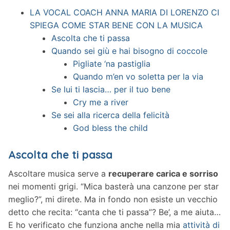
LA VOCAL COACH ANNA MARIA DI LORENZO CI
SPIEGA COME STAR BENE CON LA MUSICA
Ascolta che ti passa
Quando sei giù e hai bisogno di coccole
Pigliate ‘na pastiglia
Quando m’en vo soletta per la via
Se lui ti lascia… per il tuo bene
Cry me a river
Se sei alla ricerca della felicità
God bless the child
Ascolta che ti passa
Ascoltare musica serve a
recuperare carica e sorriso
nei momenti grigi. “Mica basterà una canzone per star
meglio?”, mi direte. Ma in fondo non esiste un vecchio
detto che recita: “canta che ti passa”? Be’, a me aiuta…
E ho verificato che funziona anche nella mia
attività di