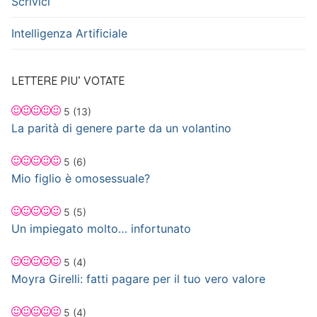
Scrivici
Intelligenza Artificiale
LETTERE PIU’ VOTATE
5
(13)
La parità di genere parte da un volantino
5
(6)
Mio figlio è omosessuale?
5
(5)
Un impiegato molto… infortunato
5
(4)
Moyra Girelli: fatti pagare per il tuo vero valore
5
(4)