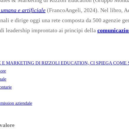
 umana e artificiale
(FrancoAngeli, 2024). Nel libro, Ace
onali e dirige oggi una rete composta da 500 agenzie gen
 di leadership improntato ai principi della
comunicazion
 E MARKETING DI RIZZOLI EDUCATION, CI SPIEGA COME
lore
nale
ontarie
 mission aziendale
 valore