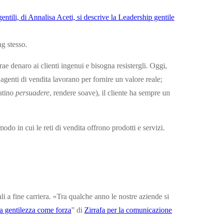
ng stesso.
ae denaro ai clienti ingenui e bisogna resistergli. Oggi,
genti di vendita lavorano per fornire un valore reale;
latino
persuadere
, rendere soave), il cliente ha sempre un
do in cui le reti di vendita offrono prodotti e servizi.
li a fine carriera. «Tra qualche anno le nostre aziende si
a gentilezza come forza
” di
Zirrafa per la comunicazione