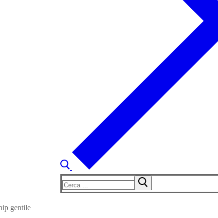
Cerca:
hip gentile