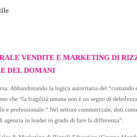
ile
RALE VENDITE E MARKETING DI RIZZ
LE DEL DOMANI
rsa. Abbandonando la logica autoritaria del “comando 
no che “la fragilità umana non è un segno di debolezza
ale e professionale.” Nel settore commerciale, doti com
 agenzia in leader in grado di fare la differenza”.
 Sales & Marketing di Rizzoli Education (Gruppo Monda