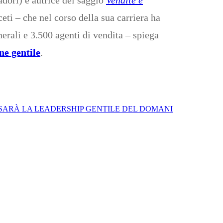
ti – che nel corso della sua carriera ha
erali e 3.500 agenti di vendita – spiega
e gentile
.
 SARÀ LA LEADERSHIP GENTILE DEL DOMANI