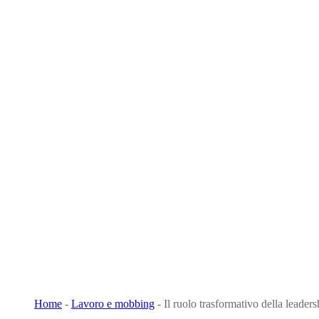
Home
-
Lavoro e mobbing
-
Il ruolo trasformativo della leaders