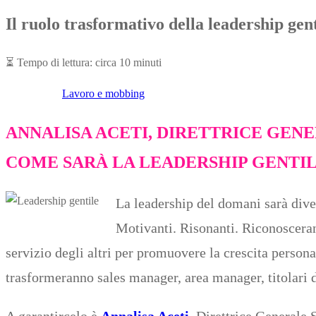
Il ruolo trasformativo della leadership gent
⏳
Tempo di lettura: circa 10 minuti
Lavoro e mobbing
ANNALISA ACETI, DIRETTRICE GENE
COME SARÀ LA LEADERSHIP GENTI
La leadership del domani sarà dive
Motivanti. Risonanti. Riconosceran
servizio degli altri per promuovere la crescita person
trasformeranno sales manager, area manager, titolari di
A garantircelo è
Annalisa Aceti
, Direttrice Generale