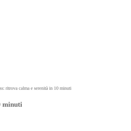
s: ritrova calma e serenità in 10 minuti
0 minuti