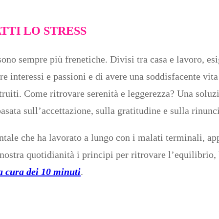
TTI LO STRESS
sono sempre più frenetiche. Divisi tra casa e lavoro, esi
are interessi e passioni e di avere una soddisfacente vit
ruiti. Come ritrovare serenità e leggerezza? Una soluzio
asata sull’accettazione, sulla gratitudine e sulla rinunci
ale che ha lavorato a lungo con i malati terminali, a
nostra quotidianità i principi per ritrovare l’equilibri
a cura dei 10 minuti
.