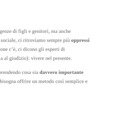
genze di figli e genitori, ma anche
a sociale, ci ritroviamo sempre più
oppressi
ne c’è, ci dicono gli esperti di
a al giudizio): vivere nel presente.
pprendendo cosa sia
davvero importante
o, bisogna offrire un metodo così semplice e