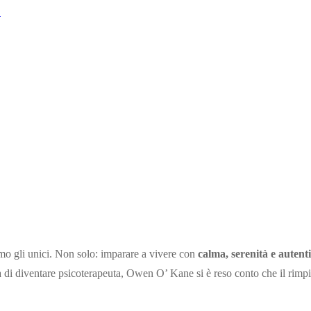
S
mo gli unici. Non solo: imparare a vivere con
calma, serenità e autenti
a di diventare psicoterapeuta, Owen O’ Kane si è reso conto che il rimp