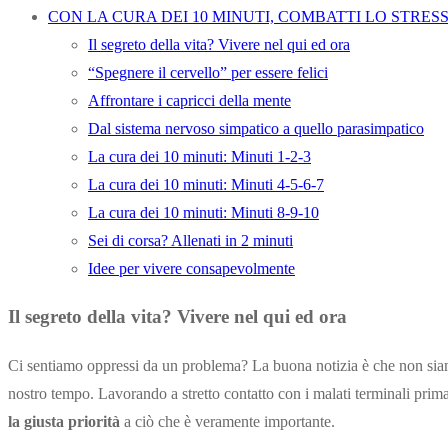
CON LA CURA DEI 10 MINUTI, COMBATTI LO STRES
Il segreto della vita? Vivere nel qui ed ora
“Spegnere il cervello” per essere felici
Affrontare i capricci della mente
Dal sistema nervoso simpatico a quello parasimpatico
La cura dei 10 minuti: Minuti 1-2-3
La cura dei 10 minuti: Minuti 4-5-6-7
La cura dei 10 minuti: Minuti 8-9-10
Sei di corsa? Allenati in 2 minuti
Idee per vivere consapevolmente
Il segreto della vita? Vivere nel qui ed ora
Ci sentiamo oppressi da un problema? La buona notizia è che non sia
nostro tempo. Lavorando a stretto contatto con i malati terminali prim
la giusta priorità
a ciò che è veramente importante.