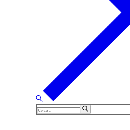
Cerca: