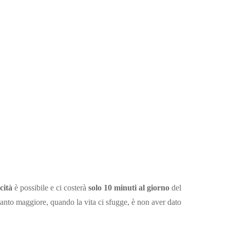
cità
è possibile e ci costerà
solo 10 minuti al giorno
del
ianto maggiore, quando la vita ci sfugge, è non aver dato