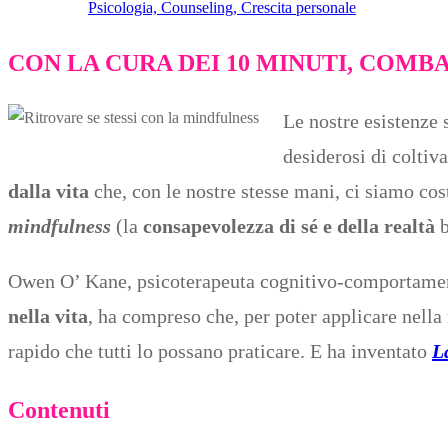
Psicologia, Counseling, Crescita personale
CON LA CURA DEI 10 MINUTI, COMBA
Le nostre esistenze 
desiderosi di coltiv
dalla vita
che, con le nostre stesse mani, ci siamo cost
mindfulness
(la
consapevolezza di sé e della realtà
b
Owen O’ Kane, psicoterapeuta cognitivo-comportament
nella vita
, ha compreso che, per poter applicare nella 
rapido che tutti lo possano praticare. E ha inventato
L
Contenuti