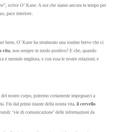
iane”, scrive O’ Kane. A noi che siamo ancora in tempo per
x, pace interiore.
tare bene, O’ Kane ha strutturato una routine breve che ci
a vita
, non sempre in modo positivo? E che, quando
ca e mentale migliora, e con essa le nostre relazioni; e
a del nostro corpo, potremo certamente impegnarci a
a. Fin dal primo istante della nostra vita,
il cervello
eurali: ‘vie di comunicazione’ delle informazioni da