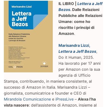
IL LIBRO |
Lettera a Jeff
Bezos
. Dalle Relazioni
Pubbliche alle Relazioni
Umane: come ho
riscritto i principi di
Amazon
.
Marisandra Lizzi,
Lettera a Jeff Bezos
,
Do it Human, 2025.
Ha lavorato per 17 anni
per Amazon con la sua
agenzia di Ufficio
Stampa, contribuendo, in maniera consistente, al
successo di Amazon in Italia. Marisandra Lizzi –
giornalista, comunicatrice e founder e CEO di
Mirandola Comunicazione
e
iPressLive
–
Alexa l’ha
vista nascere
: dell’assistente di Amazon, insieme al