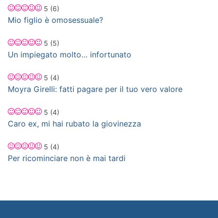
5
(6)
Mio figlio è omosessuale?
5
(5)
Un impiegato molto… infortunato
5
(4)
Moyra Girelli: fatti pagare per il tuo vero valore
5
(4)
Caro ex, mi hai rubato la giovinezza
5
(4)
Per ricominciare non è mai tardi