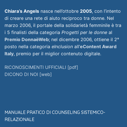
Chiara’s Angels
nasce nell’ottobre
2005
, con l’intento
di creare una rete di aiuto reciproco tra donne. Nel
marzo 2006, il portale della solidarietà femminile è tra
i 5 finalisti della categoria
Progetti per le donne
al
Premio DonnaèWeb
; nel dicembre 2006, ottiene il 2°
posto nella categoria
eInclusion
all’
eContent Award
Italy
, premio per il miglior contenuto digitale.
RICONOSCIMENTI UFFICIALI [pdf]
DICONO DI NOI [web]
MANUALE PRATICO DI COUNSELING SISTEMICO-
RELAZIONALE