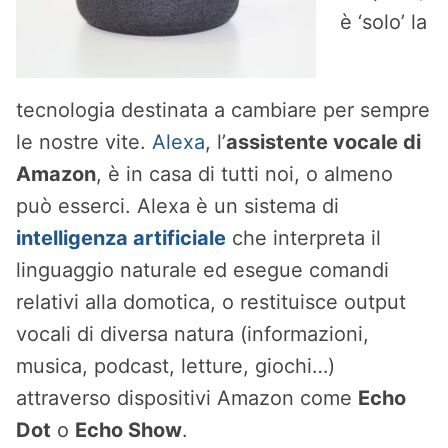
è ‘solo’ la
tecnologia destinata a cambiare per sempre
le nostre vite.
Alexa
, l’
assistente vocale di
Amazon
, è in casa di tutti noi, o almeno
può esserci. Alexa è un sistema di
intelligenza artificiale
che interpreta il
linguaggio naturale ed esegue comandi
relativi alla domotica, o restituisce output
vocali di diversa natura (informazioni,
musica, podcast, letture, giochi…)
attraverso dispositivi Amazon come
Echo
Dot
o
Echo Show
.