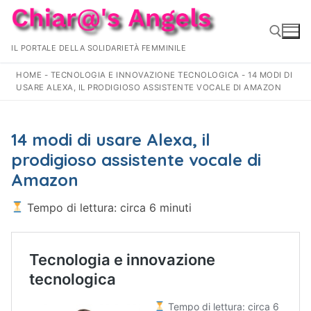
Vai
al
contenuto
IL PORTALE DELLA SOLIDARIETÀ FEMMINILE
HOME
-
TECNOLOGIA E INNOVAZIONE TECNOLOGICA
-
14 MODI DI
USARE ALEXA, IL PRODIGIOSO ASSISTENTE VOCALE DI AMAZON
Cerca:
14 modi di usare Alexa, il
prodigioso assistente vocale di
Amazon
Tempo di lettura: circa 6 minuti