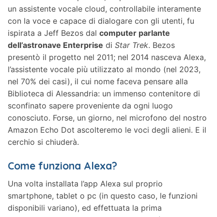
un assistente vocale cloud, controllabile interamente
con la voce e capace di dialogare con gli utenti, fu
ispirata a Jeff Bezos dal
computer parlante
dell’astronave Enterprise
di
Star Trek
. Bezos
presentò il progetto nel 2011; nel 2014 nasceva Alexa,
l’assistente vocale più utilizzato al mondo (nel 2023,
nel 70% dei casi), il cui nome faceva pensare alla
Biblioteca di Alessandria: un immenso contenitore di
sconfinato sapere proveniente da ogni luogo
conosciuto. Forse, un giorno, nel microfono del nostro
Amazon Echo Dot ascolteremo le voci degli alieni. E il
cerchio si chiuderà.
Come funziona Alexa?
Una volta installata l’app Alexa sul proprio
smartphone, tablet o pc (in questo caso, le funzioni
disponibili variano), ed effettuata la prima