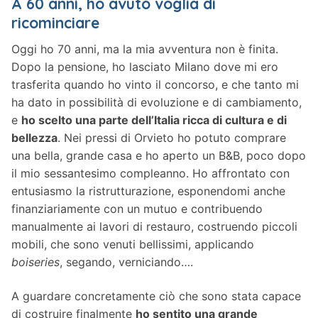
A 60 anni, ho avuto voglia di
ricominciare
Oggi ho 70 anni, ma la mia avventura non è finita.
Dopo la pensione, ho lasciato Milano dove mi ero
trasferita quando ho vinto il concorso, e che tanto mi
ha dato in possibilità di evoluzione e di cambiamento,
e
ho scelto una parte dell’Italia ricca di cultura e di
bellezza
. Nei pressi di Orvieto ho potuto comprare
una bella, grande casa e ho aperto un B&B, poco dopo
il mio sessantesimo compleanno. Ho affrontato con
entusiasmo la ristrutturazione, esponendomi anche
finanziariamente con un mutuo e contribuendo
manualmente ai lavori di restauro, costruendo piccoli
mobili, che sono venuti bellissimi, applicando
boiseries
, segando, verniciando….
A guardare concretamente ciò che sono stata capace
di costruire finalmente
ho sentito una grande