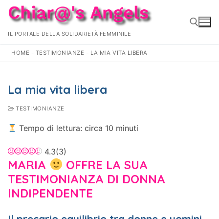
Vai
al
contenuto
IL PORTALE DELLA SOLIDARIETÀ FEMMINILE
HOME
-
TESTIMONIANZE
-
LA MIA VITA LIBERA
Cerca:
La mia vita libera
TESTIMONIANZE
Tempo di lettura: circa 10 minuti
4.3
(
3
)
MARIA
OFFRE LA SUA
TESTIMONIANZA DI DONNA
INDIPENDENTE