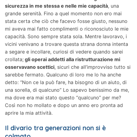
sicurezza in me stessa e nelle mie capacità
, una
grande serenità. Fino a quel momento non ero mai
stata certa che ciò che facevo fosse giusto, nessuno
mi aveva mai fatto complimenti o riconosciuto le mie
capacità. Sono sempre stata sola. Mentre lavoravo, i
vicini venivano a trovare questa strana donna intenta
a segare e incollare, curiosi di vedere quando sarei
crollata;
gli operai addetti alla ristrutturazione mi
osservavano scettici
, sicuri che all’improvviso tutto si
sarebbe fermato. Qualcuno di loro me lo ha anche
detto: “Non ce la può fare, ha bisogno di un aiuto, di
una sorella, di qualcuno” Lo sapevo benissimo da me,
ma dove era mai stato questo “qualcuno” per me?
Così non ho mollato e dopo un anno ero pronta ad
aprire la mia attività.
Il divario tra generazioni non si è
colmato