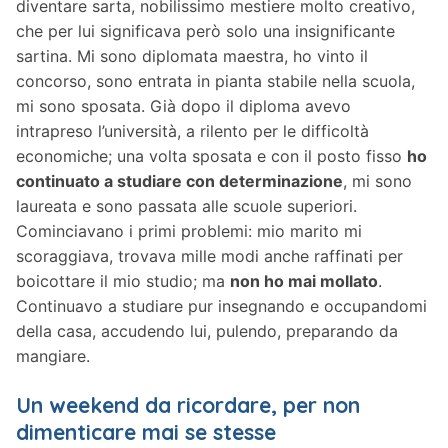
diventare sarta, nobilissimo mestiere molto creativo,
che per lui significava però solo una insignificante
sartina. Mi sono diplomata maestra, ho vinto il
concorso, sono entrata in pianta stabile nella scuola,
mi sono sposata. Già dopo il diploma avevo
intrapreso l’università, a rilento per le difficoltà
economiche; una volta sposata e con il posto fisso
ho
continuato a studiare con determinazione
, mi sono
laureata e sono passata alle scuole superiori.
Cominciavano i primi problemi: mio marito mi
scoraggiava, trovava mille modi anche raffinati per
boicottare il mio studio; ma
non ho mai mollato
.
Continuavo a studiare pur insegnando e occupandomi
della casa, accudendo lui, pulendo, preparando da
mangiare.
Un weekend da ricordare, per non
dimenticare mai se stesse