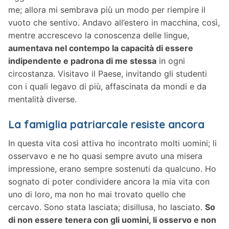
me; allora mi sembrava più un modo per riempire il
vuoto che sentivo. Andavo all’estero in macchina, così,
mentre accrescevo la conoscenza delle lingue,
aumentava nel contempo la capacità di essere
indipendente e padrona di me stessa
in ogni
circostanza. Visitavo il Paese, invitando gli studenti
con i quali legavo di più, affascinata da mondi e da
mentalità diverse.
La famiglia patriarcale resiste ancora
In questa vita così attiva ho incontrato molti uomini; li
osservavo e ne ho quasi sempre avuto una misera
impressione, erano sempre sostenuti da qualcuno. Ho
sognato di poter condividere ancora la mia vita con
uno di loro, ma non ho mai trovato quello che
cercavo. Sono stata lasciata; disillusa, ho lasciato.
So
di non essere tenera con gli uomini, li osservo e non