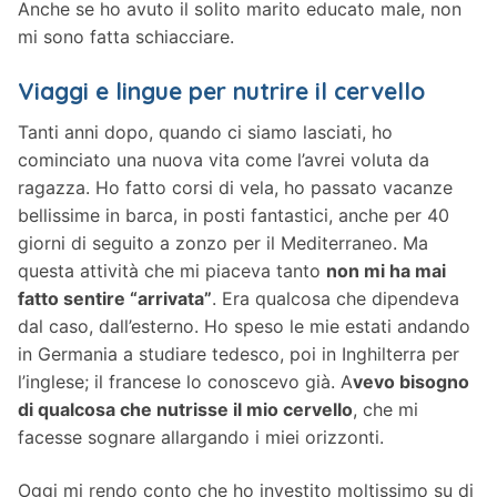
Anche se ho avuto il solito marito educato male, non
mi sono fatta schiacciare.
Viaggi e lingue per nutrire il cervello
Tanti anni dopo, quando ci siamo lasciati, ho
cominciato una nuova vita come l’avrei voluta da
ragazza. Ho fatto corsi di vela, ho passato vacanze
bellissime in barca, in posti fantastici, anche per 40
giorni di seguito a zonzo per il Mediterraneo. Ma
questa attività che mi piaceva tanto
non mi ha mai
fatto sentire “arrivata”
. Era qualcosa che dipendeva
dal caso, dall’esterno. Ho speso le mie estati andando
in Germania a studiare tedesco, poi in Inghilterra per
l’inglese; il francese lo conoscevo già. A
vevo bisogno
di qualcosa che nutrisse il mio cervello
, che mi
facesse sognare allargando i miei orizzonti.
Oggi mi rendo conto che ho investito moltissimo su di