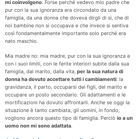
mi coinvolgono
. Forse perché vedevo mio padre che
pur con la sua ignoranza era circondato da una
famiglia, da una donna che doveva dirgli di sì, che di
noi bambine non si occupava e che invece si sentiva
così fondamentalmente importante solo perché era
nato maschio.
Mia madre no: mia madre, pur con la sua ignoranza e
con i suoi limiti, con le ferite interiori subite dalla sua
famiglia, dal marito, dalla vita,
per la sua natura di
donna ha dovuto accettare tutti i cambiamenti
: la
gravidanza, il parto, occuparsi dei figli, del marito e
occupare un posto secondario. Gli adattamenti e le
mortificazioni ha dovuto affrontarli. Anche se oggi la
situazione è tanto cambiata, gli uomini, in fondo,
vogliono ancora questo tipo di famiglia. Perciò
io a un
uomo non mi sono adattata
.