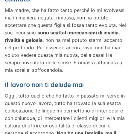
Mia madre, che ha fatto tanto perché io mi evolvessi,
ma in maniera negata, rimossa, non ha potuto
accettare che questa figlia si fosse tanto evoluta. Nel
suo inconscio
sono scattati meccanismi di invidia,
rivalità e gelosia,
non ha mai potuto starmi accanto
nel profondo. Pur essendo ancora viva, non ha mai
voluto vedere questa mia nuova, bella casa! Ha
sempre inventato delle scuse. È rimasta attaccata a
mia sorella, soffocandola.
Il lavoro non ti delude mai
Oggi, tutto quello che ho fatto in passato mi serve in
questo nuovo lavoro, tutto ha trovato la sua esatta
collocazione: le lingue mi permettono di interloquire
con chiunque, di intercettare i clienti migliori e la mia
cultura di offrire un’ospitalità di classe di cui le
persone si accorgono.
Non ho una famiglia, ma il