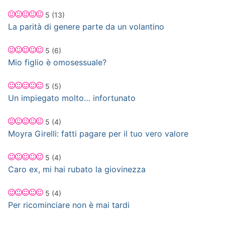
5
(13)
La parità di genere parte da un volantino
5
(6)
Mio figlio è omosessuale?
5
(5)
Un impiegato molto… infortunato
5
(4)
Moyra Girelli: fatti pagare per il tuo vero valore
5
(4)
Caro ex, mi hai rubato la giovinezza
5
(4)
Per ricominciare non è mai tardi