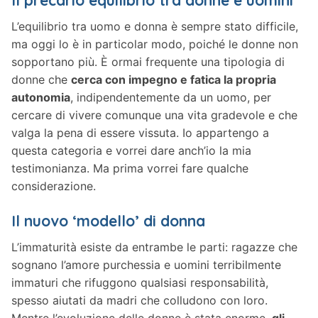
Il precario equilibrio tra donne e uomini
L’equilibrio tra uomo e donna è sempre stato difficile,
ma oggi lo è in particolar modo, poiché le donne non
sopportano più. È ormai frequente una tipologia di
donne che
cerca con impegno e fatica la propria
autonomia
, indipendentemente da un uomo, per
cercare di vivere comunque una vita gradevole e che
valga la pena di essere vissuta. Io appartengo a
questa categoria e vorrei dare anch’io la mia
testimonianza. Ma prima vorrei fare qualche
considerazione.
Il nuovo ‘modello’ di donna
L’immaturità esiste da entrambe le parti: ragazze che
sognano l’amore purchessia e uomini terribilmente
immaturi che rifuggono qualsiasi responsabilità,
spesso aiutati da madri che colludono con loro.