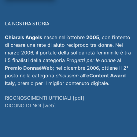
LA NOSTRA STORIA
Chiara’s Angels
nasce nell’ottobre
2005
, con l’intento
di creare una rete di aiuto reciproco tra donne. Nel
marzo 2006, il portale della solidarietà femminile è tra
i 5 finalisti della categoria
Progetti per le donne
al
Premio DonnaèWeb
; nel dicembre 2006, ottiene il 2°
posto nella categoria
eInclusion
all’
eContent Award
Italy
, premio per il miglior contenuto digitale.
RICONOSCIMENTI UFFICIALI [pdf]
DICONO DI NOI [web]