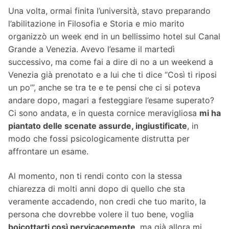
Una volta, ormai finita l’università, stavo preparando
l’abilitazione in Filosofia e Storia e mio marito
organizzò un week end in un bellissimo hotel sul Canal
Grande a Venezia. Avevo l’esame il martedì
successivo, ma come fai a dire di no a un weekend a
Venezia già prenotato e a lui che ti dice “Così ti riposi
un po’”, anche se tra te e te pensi che ci si poteva
andare dopo, magari a festeggiare l’esame superato?
Ci sono andata, e in questa cornice meravigliosa
mi ha
piantato delle scenate assurde, ingiustificate
, in
modo che fossi psicologicamente distrutta per
affrontare un esame.
Al momento, non ti rendi conto con la stessa
chiarezza di molti anni dopo di quello che sta
veramente accadendo, non credi che tuo marito, la
persona che dovrebbe volere il tuo bene, voglia
boicottarti così pervicacemente
, ma già allora mi