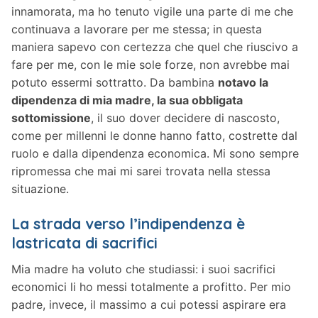
innamorata, ma ho tenuto vigile una parte di me che
continuava a lavorare per me stessa; in questa
maniera sapevo con certezza che quel che riuscivo a
fare per me, con le mie sole forze, non avrebbe mai
potuto essermi sottratto. Da bambina
notavo la
dipendenza di mia madre, la sua obbligata
sottomissione
, il suo dover decidere di nascosto,
come per millenni le donne hanno fatto, costrette dal
ruolo e dalla dipendenza economica. Mi sono sempre
ripromessa che mai mi sarei trovata nella stessa
situazione.
La strada verso l’indipendenza è
lastricata di sacrifici
Mia madre ha voluto che studiassi: i suoi sacrifici
economici li ho messi totalmente a profitto. Per mio
padre, invece, il massimo a cui potessi aspirare era