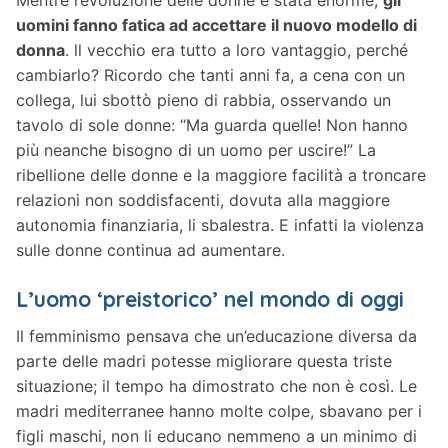
Mentre l’evoluzione delle donne è stata enorme,
gli
uomini fanno fatica ad accettare il nuovo modello di
donna
. ll vecchio era tutto a loro vantaggio, perché
cambiarlo? Ricordo che tanti anni fa, a cena con un
collega, lui sbottò pieno di rabbia, osservando un
tavolo di sole donne: “Ma guarda quelle! Non hanno
più neanche bisogno di un uomo per uscire!” La
ribellione delle donne e la maggiore facilità a troncare
relazioni non soddisfacenti, dovuta alla maggiore
autonomia finanziaria, li sbalestra. E infatti la violenza
sulle donne continua ad aumentare.
L’uomo ‘preistorico’ nel mondo di oggi
Il femminismo pensava che un’educazione diversa da
parte delle madri potesse migliorare questa triste
situazione; il tempo ha dimostrato che non è così. Le
madri mediterranee hanno molte colpe, sbavano per i
figli maschi, non li educano nemmeno a un minimo di