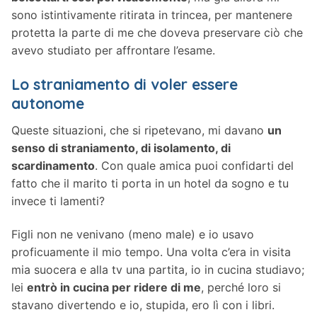
sono istintivamente ritirata in trincea, per mantenere
protetta la parte di me che doveva preservare ciò che
avevo studiato per affrontare l’esame.
Lo straniamento di voler essere
autonome
Queste situazioni, che si ripetevano, mi davano
un
senso di straniamento, di isolamento, di
scardinamento
. Con quale amica puoi confidarti del
fatto che il marito ti porta in un hotel da sogno e tu
invece ti lamenti?
Figli non ne venivano (meno male) e io usavo
proficuamente il mio tempo. Una volta c’era in visita
mia suocera e alla tv una partita, io in cucina studiavo;
lei
entrò in cucina per ridere di me
, perché loro si
stavano divertendo e io, stupida, ero lì con i libri.