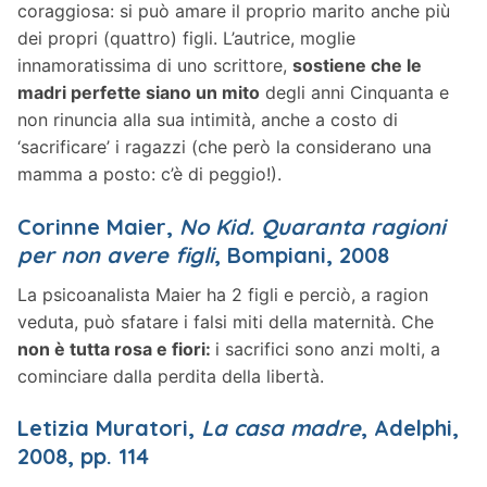
coraggiosa: si può amare il proprio marito anche più
dei propri (quattro) figli. L’autrice, moglie
innamoratissima di uno scrittore,
sostiene che le
madri perfette siano un mito
degli anni Cinquanta e
non rinuncia alla sua intimità, anche a costo di
‘sacrificare’ i ragazzi (che però la considerano una
mamma a posto: c’è di peggio!).
Corinne Maier,
No Kid. Quaranta ragioni
per non avere figli
, Bompiani, 2008
La psicoanalista Maier ha 2 figli e perciò, a ragion
veduta, può sfatare i falsi miti della maternità. Che
non è tutta rosa e fiori:
i sacrifici sono anzi molti, a
cominciare dalla perdita della libertà.
Letizia Muratori,
La casa madre
, Adelphi,
2008, pp. 114