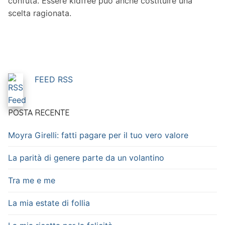
confuta. Essere kidfree può anche costituire una
scelta ragionata.
FEED RSS
POSTA RECENTE
Moyra Girelli: fatti pagare per il tuo vero valore
La parità di genere parte da un volantino
Tra me e me
La mia estate di follia