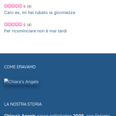
5
(4)
Caro ex, mi hai rubato la giovinezza
5
(4)
Per ricominciare non è mai tardi
COME ERAVAMO
LA NOSTRA STORIA
Chiara’s Angels
nasce nell’ottobre
2005
, con l’intento