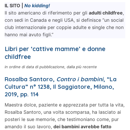
IL SITO |
No kidding!
Il sito americano di riferimento per gli
adulti childfree
,
con sedi in Canada e negli USA, si definisce “un social
club internazionale per coppie adulte e single che non
hanno mai avuto figli.”
Libri per ‘cattive mamme’ e donne
childfree
in ordine di data di pubblicazione, dalla più recente
Rosalba Santoro,
Contro i bambini
, “La
Cultura” n° 1238, Il Saggiatore, Milano,
2019, pp. 114
Maestra dolce, paziente e apprezzata per tutta la vita,
Rosalba Santoro, una volta scomparsa, ha lasciato ai
posteri le sue memorie, che testimoniano come, pur
amando il suo lavoro,
dei bambini avrebbe fatto