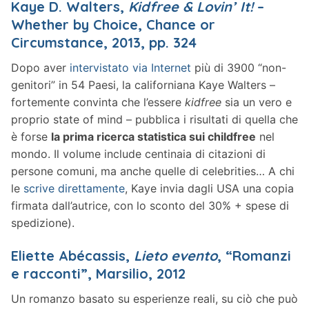
Kaye D. Walters,
Kidfree & Lovin’ It!
–
Whether by Choice, Chance or
Circumstance, 2013, pp. 324
Dopo aver
intervistato via Internet
più di 3900 “non-
genitori” in 54 Paesi, la californiana Kaye Walters –
fortemente convinta che l’essere
kidfree
sia un vero e
proprio state of mind – pubblica i risultati di quella che
è forse
la prima ricerca statistica sui childfree
nel
mondo. Il volume include centinaia di citazioni di
persone comuni, ma anche quelle di celebrities… A chi
le
scrive direttamente
, Kaye invia dagli USA una copia
firmata dall’autrice, con lo sconto del 30% + spese di
spedizione).
Eliette Abécassis,
Lieto evento
, “Romanzi
e racconti”, Marsilio, 2012
Un romanzo basato su esperienze reali, su ciò che può