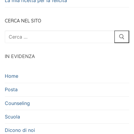
La mia ricetta per la felicità
CERCA NEL SITO
Cerca:
IN EVIDENZA
Home
Posta
Counseling
Scuola
Dicono di noi