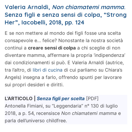
Valeria Arnaldi,
Non chiamatemi mamma
.
Senza figli e senza sensi di colpa, “Strong
Her”, Iacobelli, 2018, pp. 124
E se non mettere al mondo dei figli fosse una scelta
consapevole e… felice? Nonostante la nostra società
continui a
creare sensi di colpa
a chi sceglie di non
diventare mamma, affermare la propria ‘indipendenza’
dai condizionamenti si può. E Valeria Arnaldi (autrice,
tra l’altro, di
libri di cucina
di cui parliamo su Chiara’s
Angels) insegna a farlo, offrendo spunti per lavorare
sui propri desideri e diritti.
L’ARTICOLO |
Senza figli per scelta
[PDF]
Antonella Fimiani, su “Leggendaria” n° 130 di luglio
2018, a p. 54, recensisce
Non chiamatemi mamma
e
parla dell’universo childfree.