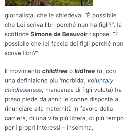
giornalista, che le chiedeva: “È possibile
che Lei scriva libri perché non ha figli?”, la
scrittrice
Simone de Beauvoir
rispose: “È
possibile che lei faccia dei figli perché non
scrive libri?”
Il movimento
childfree
o
kidfree
(o, con
una definizione più ‘morbida’,
voluntary
childlessness
, mancanza di figli voluta) ha
preso piede da anni: le donne disposte a
rinunciare alla maternità in favore della
carriera, di una vita più libera, di più tempo
per i propri interessi – insomma,