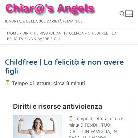
Vai
al
contenuto
IL PORTALE DELLA SOLIDARIETÀ FEMMINILE
HOME
-
DIRITTI E RISORSE ANTIVIOLENZA
-
CHILDFREE | LA
FELICITÀ È NON AVERE FIGLI
Cerca:
Childfree | La felicità è non avere
figli
Tempo di lettura: circa 8 minuti