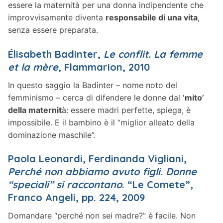
essere la maternità per una donna indipendente che
improvvisamente diventa
responsabile di una vita
,
senza essere preparata.
Élisabeth Badinter,
Le conflit. La femme
et la mère
, Flammarion, 2010
In questo saggio la Badinter – nome noto del
femminismo – cerca di difendere le donne dal
‘mito’
della maternit
à: essere madri perfette, spiega, è
impossibile. E il bambino è il “miglior alleato della
dominazione maschile”.
Paola Leonardi, Ferdinanda Vigliani,
Perché non abbiamo avuto figli
. Donne
“speciali” si raccontano
. “Le Comete”,
Franco Angeli, pp. 224, 2009
Domandare “perché non sei madre?” è facile. Non