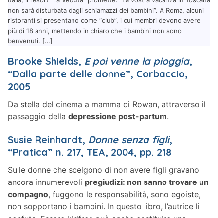
non sarà disturbata dagli schiamazzi dei bambini”. A Roma, alcuni
ristoranti si presentano come “club”, i cui membri devono avere
più di 18 anni, mettendo in chiaro che i bambini non sono
benvenuti. […]
Brooke Shields,
E poi venne la pioggia
,
“Dalla parte delle donne”, Corbaccio,
2005
Da stella del cinema a mamma di Rowan, attraverso il
passaggio della
depressione post-partum
.
Susie Reinhardt,
Donne senza figli
,
“Pratica” n. 217, TEA, 2004, pp. 218
Sulle donne che scelgono di non avere figli gravano
ancora innumerevoli
pregiudizi: non sanno trovare un
compagno
, fuggono le responsabilità, sono egoiste,
non sopportano i bambini. In questo libro, l’autrice li