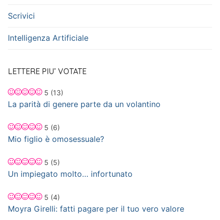
Scrivici
Intelligenza Artificiale
LETTERE PIU’ VOTATE
5
(13)
La parità di genere parte da un volantino
5
(6)
Mio figlio è omosessuale?
5
(5)
Un impiegato molto… infortunato
5
(4)
Moyra Girelli: fatti pagare per il tuo vero valore