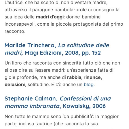
L’autrice, che ha scelto di non diventare madre,
attraverso il paragone bambola-prole ci consegna la
sua idea delle
madri d’oggi
: donne-bambine
inconsapevoli, come la piccola protagonista del primo
racconto.
Marilde Trinchero,
La solitudine delle
madri,
Magi Edizioni, 2008, pp. 152
Un libro che racconta con sincerità tutto ciò che non
si osa dire sull’essere madri: un’esperienza fatta di
gioie profonde, ma anche di
rabbia, rinunce,
delusion
i, solitudine. E c’è anche un
blog
.
Stephanie Calman,
Confessioni di una
mamma imbranata
, Kowalsky, 2006
Non tutte le mamme sono ‘da pubblicità’: la maggior
parte, inclusa l’autrice (che racconta la sua